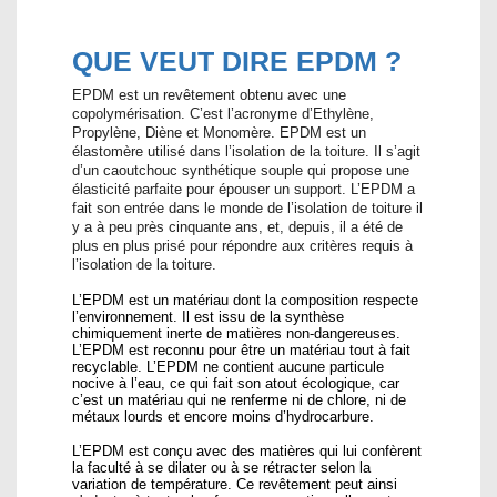
QUE VEUT DIRE EPDM ?
EPDM est un revêtement obtenu avec une
copolymérisation. C’est l’acronyme d’Ethylène,
Propylène, Diène et Monomère. EPDM est un
élastomère utilisé dans l’isolation de la toiture. Il s’agit
d’un caoutchouc synthétique souple qui propose une
élasticité parfaite pour épouser un support. L’EPDM a
fait son entrée dans le monde de l’isolation de toiture il
y a à peu près cinquante ans, et, depuis, il a été de
plus en plus prisé pour répondre aux critères requis à
l’isolation de la toiture.
L’EPDM est un matériau dont la composition respecte
l’environnement. Il est issu de la synthèse
chimiquement inerte de matières non-dangereuses.
L’EPDM est reconnu pour être un matériau tout à fait
recyclable. L’EPDM ne contient aucune particule
nocive à l’eau, ce qui fait son atout écologique, car
c’est un matériau qui ne renferme ni de chlore, ni de
métaux lourds et encore moins d’hydrocarbure.
L’EPDM est conçu avec des matières qui lui confèrent
la faculté à se dilater ou à se rétracter selon la
variation de température. Ce revêtement peut ainsi