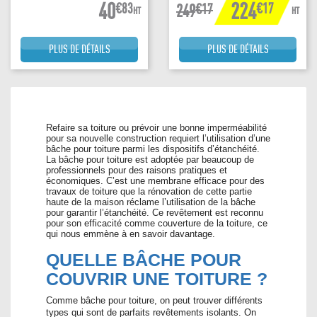
40
224
€83
€17
€17
249
HT
HT
PLUS DE DÉTAILS
PLUS DE DÉTAILS
Refaire sa toiture ou prévoir une bonne imperméabilité
pour sa nouvelle construction requiert l’utilisation d’une
bâche pour toiture parmi les dispositifs d’étanchéité.
La bâche pour toiture est adoptée par beaucoup de
professionnels pour des raisons pratiques et
économiques. C’est une membrane efficace pour des
travaux de toiture que la rénovation de cette partie
haute de la maison réclame l’utilisation de la bâche
pour garantir l’étanchéité. Ce revêtement est reconnu
pour son efficacité comme couverture de la toiture, ce
qui nous emmène à en savoir davantage.
QUELLE BÂCHE POUR
COUVRIR UNE TOITURE ?
Comme bâche pour toiture, on peut trouver différents
types qui sont de parfaits revêtements isolants. On