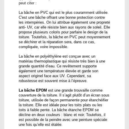
peut citer :
La bâche en PVC qui est le plus couramment utilisée.
C'est une bâche offrant une bonne protection contre
les intempéries. On lui attribue également une propreté
anti- UV, car elle résiste bien aux rayons de soleil. Elle
propose plusieurs coloris pour parfaire le design de la
toiture. Toutefois, la bâche en PVC peut moyennement
se déchirer et la réparation sera, dans ce cas,
compliquée, voire impossible.
La bâche en polyéthylène est conçue avec un
matériau thermoplastique qui résiste très bien à une
grande quantité d’eau. Ce revêtement supporte
également une température élevée et garde son
aspect originel face aux UV. Cependant, sa
robustesse est souvent mise à l’épreuve.
La bâche EPDM
est une grande trouvaille comme
couverture de la toiture. Il s’agit plutôt d’un écran sous
toiture, utilisée de façon permanente pour étanchéifier
la toiture. Elle est idéale pour les toits plats ou les
toits à faible pente. La bâche étanche EPDM se
décline en deux couleurs : blanc et noir. Toutefois, il
est possible de la peindre avec une peinture spéciale
une fois qu’elle est étalée.