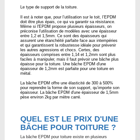
Le type de support de la toiture.
Il est à noter que, pour l’utilisation sur le toit, l’EPDM
doit être plus épais, ce qui va garantir sa résistance.
Même si l'EPDM propose plusieurs épaisseurs, on
préconise l'utilisation de modèles avec une épaisseur
entre 1,2 et 1,5mm. Ce sont des épaisseurs qui
assurent une étanchéité parfaite face aux intempéries
et qui garantissent la robustesse idéale pour prévenir
les autres agressions et chocs. Certes, des
épaisseurs comprises entre 1,14 et 1,2mm sont plus
faciles à manipuler, mais il faut prévoir une bâche plus
épaisse pour la toiture. Une bâche EPDM d'une
épaisseur de 1,2mm est parfaite pour une toiture en
métal.
La bâche EPDM offre une élasticité de 300 à 500%
pour reprendre la forme de son support, qu’importe son
épaisseur. La bâche EPDM d'une épaisseur de 1,5mm
pèse environ 2kg par mètre carré.
QUEL EST LE PRIX D'UNE
BÂCHE POUR TOITURE ?
La bâche EPDM pour toiture existe en plusieurs