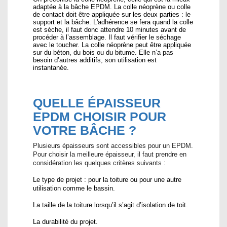
adaptée à la bâche EPDM. La colle néoprène ou colle
de contact doit être appliquée sur les deux parties : le
support et la bâche. L'adhérence se fera quand la colle
est sèche, il faut donc attendre 10 minutes avant de
procéder à l’assemblage. Il faut vérifier le séchage
avec le toucher. La colle néoprène peut être appliquée
sur du béton, du bois ou du bitume. Elle n’a pas
besoin d’autres additifs, son utilisation est
instantanée.
QUELLE ÉPAISSEUR
EPDM CHOISIR POUR
VOTRE BÂCHE ?
Plusieurs épaisseurs sont accessibles pour un EPDM.
Pour choisir la meilleure épaisseur, il faut prendre en
considération les quelques critères suivants :
Le type de projet : pour la toiture ou pour une autre
utilisation comme le bassin.
La taille de la toiture lorsqu’il s’agit d’isolation de toit.
La durabilité du projet.