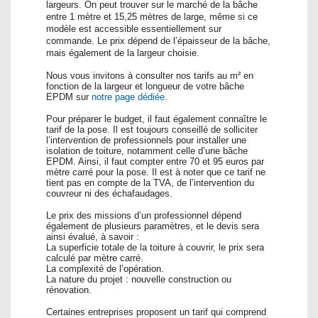
largeurs. On peut trouver sur le marché de la bâche
entre 1 mètre et 15,25 mètres de large, même si ce
modèle est accessible essentiellement sur
commande. Le prix dépend de l’épaisseur de la bâche,
mais également de la largeur choisie.
Nous vous invitons à consulter nos tarifs au m² en
fonction de la largeur et longueur de votre bâche
EPDM sur
notre page dédiée
.
Pour préparer le budget, il faut également connaître le
tarif de la pose. Il est toujours conseillé de solliciter
l’intervention de professionnels pour installer une
isolation de toiture, notamment celle d’une bâche
EPDM. Ainsi, il faut compter entre 70 et 95 euros par
mètre carré pour la pose. Il est à noter que ce tarif ne
tient pas en compte de la TVA, de l’intervention du
couvreur ni des échafaudages.
Le prix des missions d’un professionnel dépend
également de plusieurs paramètres, et le devis sera
ainsi évalué, à savoir :
La superficie totale de la toiture à couvrir, le prix sera
calculé par mètre carré.
La complexité de l’opération.
La nature du projet : nouvelle construction ou
rénovation.
Certaines entreprises proposent un tarif qui comprend