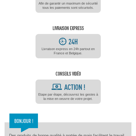
Afin de garantir un maximum de sécurité
tous les paiements sont sécurisés.
LIVRAISON EXPRESS
Livraison express en 24h partout en
France et Belgique.
CONSEILS VIDÉO
Etape par étape, découvrez les gestes à
la mise en oeuvre de votre projet.
Des produits de bonne qualité à portée de main facilitent le travail,