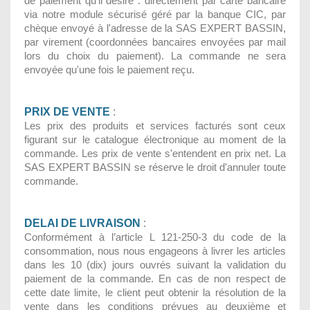
de paiement qu'il désire : directement par carte bancaire
via notre module sécurisé géré par la banque CIC, par
chèque envoyé à l'adresse de la SAS EXPERT BASSIN,
par virement (coordonnées bancaires envoyées par mail
lors du choix du paiement). La commande ne sera
envoyée qu'une fois le paiement reçu.
PRIX DE VENTE
:
Les prix des produits et services facturés sont ceux
figurant sur le catalogue électronique au moment de la
commande. Les prix de vente s'entendent en prix net. La
SAS EXPERT BASSIN se réserve le droit d'annuler toute
commande.
DELAI DE LIVRAISON
:
Conformément à l’article L 121-250-3 du code de la
consommation, nous nous engageons à livrer les articles
dans les 10 (dix) jours ouvrés suivant la validation du
paiement de la commande. En cas de non respect de
cette date limite, le client peut obtenir la résolution de la
vente dans les conditions prévues au deuxième et