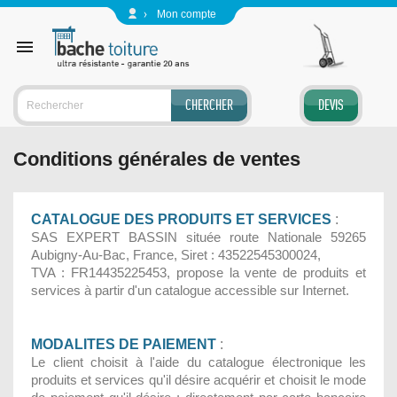
Panneau de gestion des cookies
Mon compte

CHERCHER
DEVIS
Conditions générales de ventes
CATALOGUE DES PRODUITS ET SERVICES
:
SAS EXPERT BASSIN située route Nationale 59265
Aubigny-Au-Bac, France, Siret : 43522545300024,
TVA : FR14435225453, propose la vente de produits et
services à partir d'un catalogue accessible sur Internet.
MODALITES DE PAIEMENT
:
Le client choisit à l'aide du catalogue électronique les
produits et services qu'il désire acquérir et choisit le mode