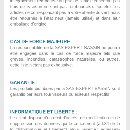
intégralement remboursé du prix de l'article concerné (les
frais de livraison ne sont pas remboursés). Toutefois les
articles ne correspondant pas à votre attente doivent nous
être retournés à l'état neuf (jamais utilisé) et dans leur
emballage d'origine.
CAS DE FORCE MAJEURE
:
La responsabilité de la SAS EXPERT BASSIN ne pourra
être engagée dans le cas de force majeure tels que
grèves, incendies, catastrophes naturelles, ou autres,
cette liste n'étant pas exhaustive.
GARANTIE
:
Les produits distribués par la SAS EXPERT BASSIN sont
garantis par leurs fournisseurs ou éditeurs respectifs.
INFORMATIQUE ET LIBERTE
:
Le client dispose d'un droit d'accès, de modification et de
suppression des données qui le concernent (art.34 de la
loi "Informatique et Libertés"). Pour l'exercer, adressez-