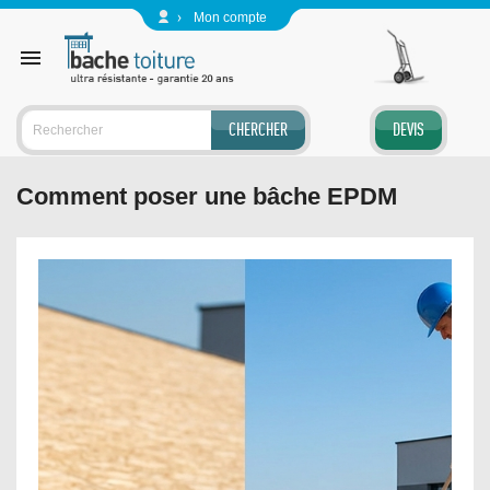
Panneau de gestion des cookies
Mon compte

CHERCHER
DEVIS
Comment poser une bâche EPDM