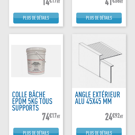
14
41
€17
€58
HT
HT
PLUS DE DÉTAILS
PLUS DE DÉTAILS
COLLE BÂCHE
ANGLE EXTÉRIEUR
EPDM 5KG TOUS
ALU 45X45 MM
SUPPORTS
74
24
€17
€92
HT
HT
PLUS DE DÉTAILS
PLUS DE DÉTAILS