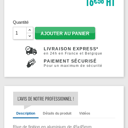
16
HT
€58
Quantité
AJOUTER AU PANIER
LIVRAISON EXPRESS*
en 24h en France et Belgique
PAIEMENT SÉCURISÉ
Pour un maximum de sécurité
Description
Détails du produit
Vidéos
Rive de finition en aluminium de 45x45mm