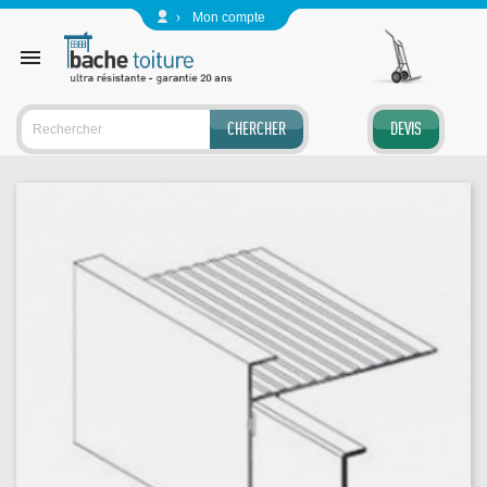
Panneau de gestion des cookies
Mon compte

CHERCHER
DEVIS