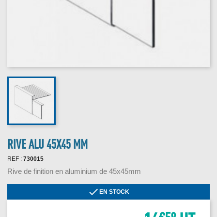
RIVE ALU 45X45 MM
REF :
730015
Rive de finition en aluminium de 45x45mm

EN STOCK