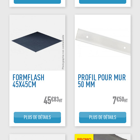
FORMFLASH
PROFIL POUR MUR
45X45CM
50 MM
45
7
€83
€50
HT
HT
PLUS DE DÉTAILS
PLUS DE DÉTAILS
PROMO